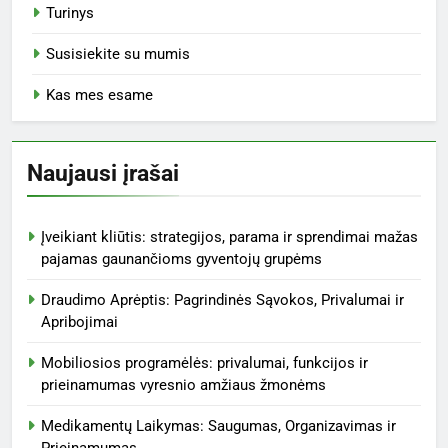
Turinys
Susisiekite su mumis
Kas mes esame
Naujausi įrašai
Įveikiant kliūtis: strategijos, parama ir sprendimai mažas
pajamas gaunančioms gyventojų grupėms
Draudimo Aprėptis: Pagrindinės Sąvokos, Privalumai ir
Apribojimai
Mobiliosios programėlės: privalumai, funkcijos ir
prieinamumas vyresnio amžiaus žmonėms
Medikamentų Laikymas: Saugumas, Organizavimas ir
Prieinamumas