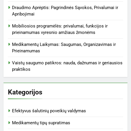
Draudimo Aprėptis: Pagrindinės Sąvokos, Privalumai ir
Apribojimai
Mobiliosios programėlės: privalumai, funkcijos ir
prieinamumas vyresnio amžiaus žmonėms
Medikamentų Laikymas: Saugumas, Organizavimas ir
Prieinamumas
Vaistų saugumo patikros: nauda, dažnumas ir geriausios
praktikos
Kategorijos
Efektyvus šalutinių poveikių valdymas
Medikamentų tipų supratimas