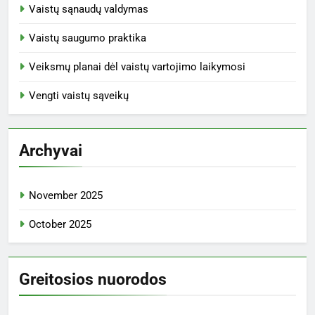
Vaistų sąnaudų valdymas
Vaistų saugumo praktika
Veiksmų planai dėl vaistų vartojimo laikymosi
Vengti vaistų sąveikų
Archyvai
November 2025
October 2025
Greitosios nuorodos