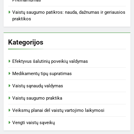
Vaistų saugumo patikros: nauda, dažnumas ir geriausios
praktikos
Kategorijos
Efektyvus šalutinių poveikių valdymas
Medikamentų tipų supratimas
Vaistų sąnaudų valdymas
Vaistų saugumo praktika
Veiksmų planai dėl vaistų vartojimo laikymosi
Vengti vaistų sąveikų