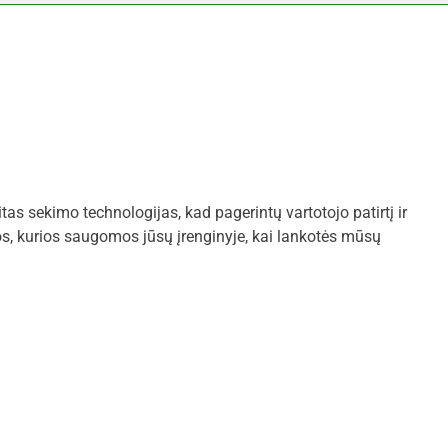
tas sekimo technologijas, kad pagerintų vartotojo patirtį ir
os, kurios saugomos jūsų įrenginyje, kai lankotės mūsų