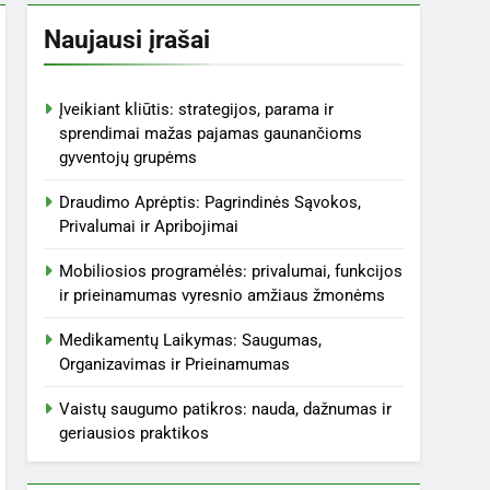
Naujausi įrašai
Įveikiant kliūtis: strategijos, parama ir
sprendimai mažas pajamas gaunančioms
gyventojų grupėms
Draudimo Aprėptis: Pagrindinės Sąvokos,
Privalumai ir Apribojimai
Mobiliosios programėlės: privalumai, funkcijos
ir prieinamumas vyresnio amžiaus žmonėms
Medikamentų Laikymas: Saugumas,
Organizavimas ir Prieinamumas
Vaistų saugumo patikros: nauda, dažnumas ir
geriausios praktikos