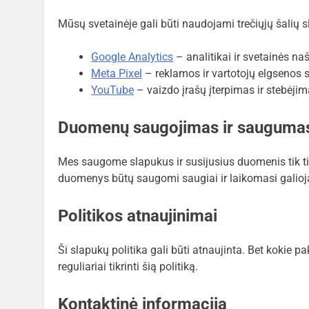
Mūsų svetainėje gali būti naudojami trečiųjų šalių s
Google Analytics
– analitikai ir svetainės n
Meta Pixel
– reklamos ir vartotojų elgsenos 
YouTube
– vaizdo įrašų įterpimas ir stebėjim
Duomenų saugojimas ir sauguma
Mes saugome slapukus ir susijusius duomenis tik tiek 
duomenys būtų saugomi saugiai ir laikomasi galioja
Politikos atnaujinimai
Ši slapukų politika gali būti atnaujinta. Bet kokie 
reguliariai tikrinti šią politiką.
Kontaktinė informacija