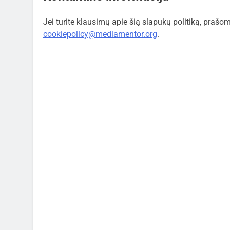
Jei turite klausimų apie šią slapukų politiką, prašo
cookiepolicy@mediamentor.org
.