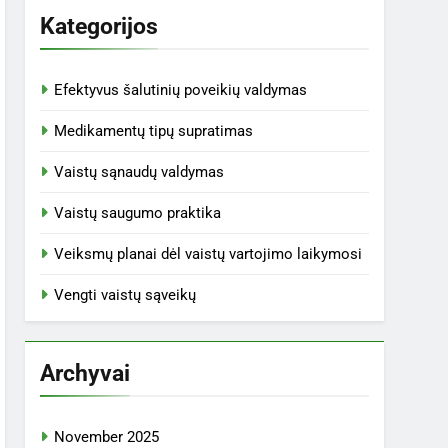
Kategorijos
Efektyvus šalutinių poveikių valdymas
Medikamentų tipų supratimas
Vaistų sąnaudų valdymas
Vaistų saugumo praktika
Veiksmų planai dėl vaistų vartojimo laikymosi
Vengti vaistų sąveikų
Archyvai
November 2025