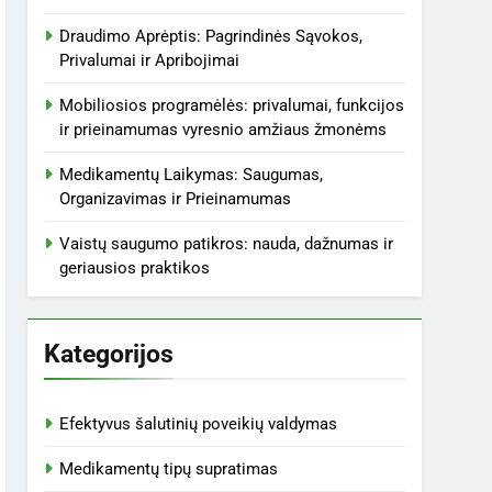
Draudimo Aprėptis: Pagrindinės Sąvokos,
Privalumai ir Apribojimai
Mobiliosios programėlės: privalumai, funkcijos
ir prieinamumas vyresnio amžiaus žmonėms
Medikamentų Laikymas: Saugumas,
Organizavimas ir Prieinamumas
Vaistų saugumo patikros: nauda, dažnumas ir
geriausios praktikos
Kategorijos
Efektyvus šalutinių poveikių valdymas
Medikamentų tipų supratimas