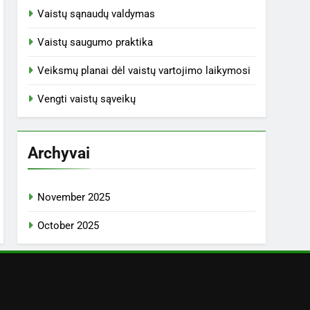
Vaistų sąnaudų valdymas
Vaistų saugumo praktika
Veiksmų planai dėl vaistų vartojimo laikymosi
Vengti vaistų sąveikų
Archyvai
November 2025
October 2025