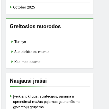
October 2025
Greitosios nuorodos
Turinys
Susisiekite su mumis
Kas mes esame
Naujausi įrašai
Įveikiant kliūtis: strategijos, parama ir
sprendimai mažas pajamas gaunančioms
gyventojų grupėms