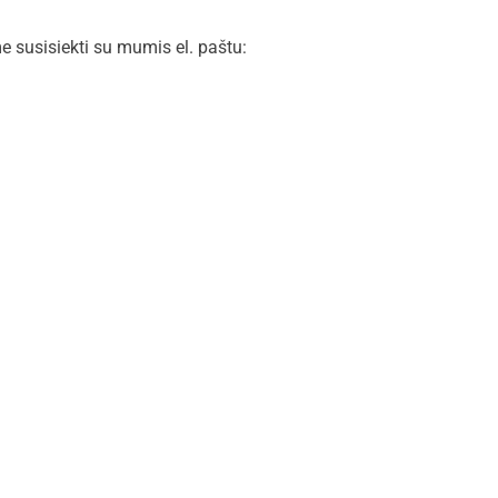
me susisiekti su mumis el. paštu: