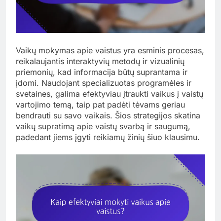
Vaikų mokymas apie vaistus yra esminis procesas,
reikalaujantis interaktyvių metodų ir vizualinių
priemonių, kad informacija būtų suprantama ir
įdomi. Naudojant specializuotas programėles ir
svetaines, galima efektyviau įtraukti vaikus į vaistų
vartojimo temą, taip pat padėti tėvams geriau
bendrauti su savo vaikais. Šios strategijos skatina
vaikų supratimą apie vaistų svarbą ir saugumą,
padedant jiems įgyti reikiamų žinių šiuo klausimu.