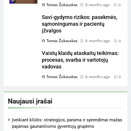
Website
Save my name, email, and website in this
browser for the next time I comment.
Related News
Medikamentų Laikymas:
Saugumas, Organizavimas ir
Prieinamumas