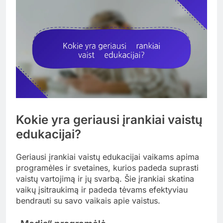
Kokie yra geriausi įrankiai vaistų
edukacijai?
Geriausi įrankiai vaistų edukacijai vaikams apima
programėles ir svetaines, kurios padeda suprasti
vaistų vartojimą ir jų svarbą. Šie įrankiai skatina
vaikų įsitraukimą ir padeda tėvams efektyviau
bendrauti su savo vaikais apie vaistus.