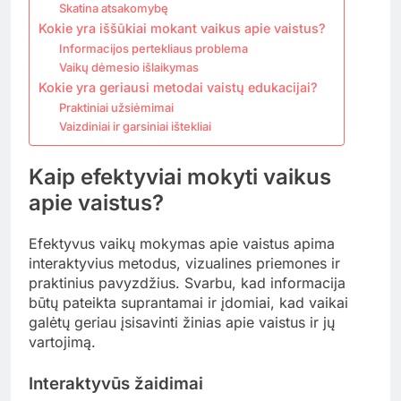
Skatina atsakomybę
Kokie yra iššūkiai mokant vaikus apie vaistus?
Informacijos pertekliaus problema
Vaikų dėmesio išlaikymas
Kokie yra geriausi metodai vaistų edukacijai?
Praktiniai užsiėmimai
Vaizdiniai ir garsiniai ištekliai
Kaip efektyviai mokyti vaikus
apie vaistus?
Efektyvus vaikų mokymas apie vaistus apima
interaktyvius metodus, vizualines priemones ir
praktinius pavyzdžius. Svarbu, kad informacija
būtų pateikta suprantamai ir įdomiai, kad vaikai
galėtų geriau įsisavinti žinias apie vaistus ir jų
vartojimą.
Interaktyvūs žaidimai