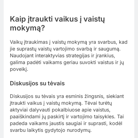
Kaip įtraukti vaikus į vaistų
mokymą?
Vaikų įtraukimas į vaistų mokymą yra svarbus, kad
jie suprastų vaistų vartojimo svarbą ir saugumą.
Naudojant interaktyvias strategijas ir įrankius,
galima padėti vaikams geriau suvokti vaistus ir jų
poveikį.