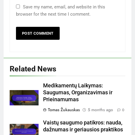
Your email address will not be published.
Required fields are marked
*
Comment
*
Name
*
Email
*