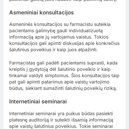
Asmeniniai konsultacijos
Asmeninės konsultacijos su farmacistu suteikia
pacientams galimybę gauti individualizuotą
informaciją apie jų vartojamus vaistus. Tokios
konsultacijos gali apimti diskusijas apie konkrečius
šalutinius poveikius ir kaip juos atpažinti.
Farmacistas gali padėti pacientams suprasti, kada
kreiptis į gydytoją dėl šalutinio poveikio ir kaip
tinkamai valdyti simptomus. Šios konsultacijos taip
pat gali apimti patarimus apie vaistų vartojimo
būdus, siekiant sumažinti šalutinių poveikių riziką.
Internetiniai seminarai
Internetiniai seminarai yra puikus būdas pasiekti
platesnę auditoriją ir suteikti išsamią informaciją
apie vaistų šalutinius poveikius. Tokie seminarai