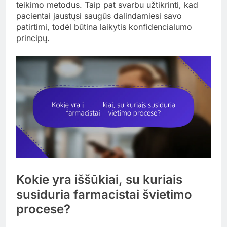
teikimo metodus. Taip pat svarbu užtikrinti, kad
pacientai jaustųsi saugūs dalindamiesi savo
patirtimi, todėl būtina laikytis konfidencialumo
principų.
Kokie yra iššūkiai, su kuriais
susiduria farmacistai švietimo
procese?