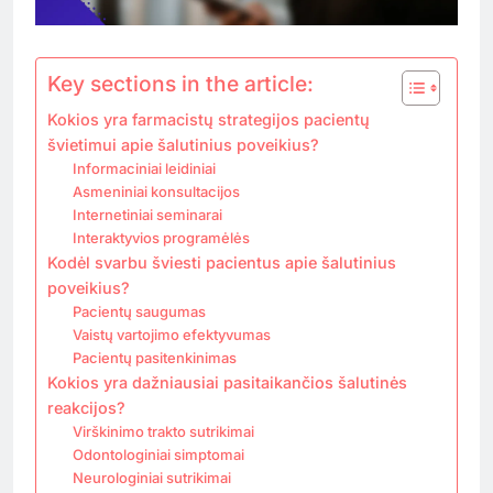
Key sections in the article:
Kokios yra farmacistų strategijos pacientų
švietimui apie šalutinius poveikius?
Informaciniai leidiniai
Asmeniniai konsultacijos
Internetiniai seminarai
Interaktyvios programėlės
Kodėl svarbu šviesti pacientus apie šalutinius
poveikius?
Pacientų saugumas
Vaistų vartojimo efektyvumas
Pacientų pasitenkinimas
Kokios yra dažniausiai pasitaikančios šalutinės
reakcijos?
Virškinimo trakto sutrikimai
Odontologiniai simptomai
Neurologiniai sutrikimai