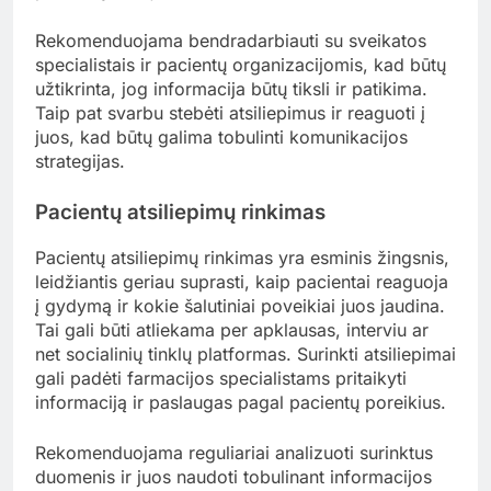
Rekomenduojama bendradarbiauti su sveikatos
specialistais ir pacientų organizacijomis, kad būtų
užtikrinta, jog informacija būtų tiksli ir patikima.
Taip pat svarbu stebėti atsiliepimus ir reaguoti į
juos, kad būtų galima tobulinti komunikacijos
strategijas.
Pacientų atsiliepimų rinkimas
Pacientų atsiliepimų rinkimas yra esminis žingsnis,
leidžiantis geriau suprasti, kaip pacientai reaguoja
į gydymą ir kokie šalutiniai poveikiai juos jaudina.
Tai gali būti atliekama per apklausas, interviu ar
net socialinių tinklų platformas. Surinkti atsiliepimai
gali padėti farmacijos specialistams pritaikyti
informaciją ir paslaugas pagal pacientų poreikius.
Rekomenduojama reguliariai analizuoti surinktus
duomenis ir juos naudoti tobulinant informacijos