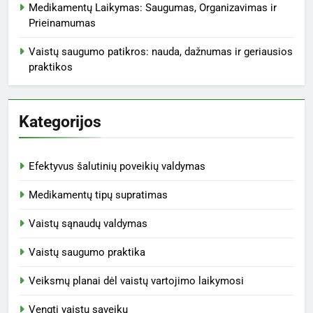
Medikamentų Laikymas: Saugumas, Organizavimas ir
Prieinamumas
Vaistų saugumo patikros: nauda, dažnumas ir geriausios
praktikos
Kategorijos
Efektyvus šalutinių poveikių valdymas
Medikamentų tipų supratimas
Vaistų sąnaudų valdymas
Vaistų saugumo praktika
Veiksmų planai dėl vaistų vartojimo laikymosi
Vengti vaistų sąveikų