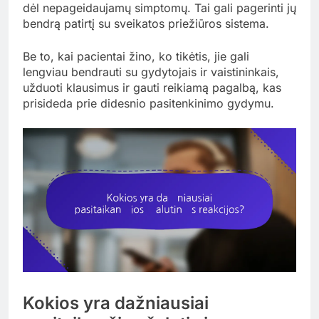
dėl nepageidaujamų simptomų. Tai gali pagerinti jų
bendrą patirtį su sveikatos priežiūros sistema.
Be to, kai pacientai žino, ko tikėtis, jie gali
lengviau bendrauti su gydytojais ir vaistininkais,
užduoti klausimus ir gauti reikiamą pagalbą, kas
prisideda prie didesnio pasitenkinimo gydymu.
Kokios yra dažniausiai