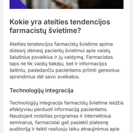
Kokie yra ateities tendencijos
farmacistų švietime?
Ateities tendencijos farmacistų švietime apima
didesnį dėmesį pacientų švietimui apie vaistų
šalutinius poveikius ir jų valdymą. Farmacistas
taps ne tik vaistų tiekėju, bet ir informacijos
šaltiniu, padedančiu pacientams priimti geresnius
sprendimus dėl savo sveikatos.
Technologijų integracija
Technologijų integracija farmacistų švietime leidžia
efektyviau perduoti informaciją pacientams.
Naudojant mobilias programas ir internetinius
seminarus, farmacistai gali pasiekti platesnę
auditoriją ir teikti realiuoju laiku atnaujinimus apie