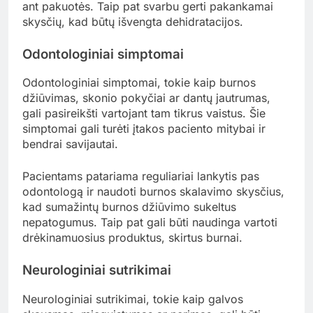
ant pakuotės. Taip pat svarbu gerti pakankamai
skysčių, kad būtų išvengta dehidratacijos.
Odontologiniai simptomai
Odontologiniai simptomai, tokie kaip burnos
džiūvimas, skonio pokyčiai ar dantų jautrumas,
gali pasireikšti vartojant tam tikrus vaistus. Šie
simptomai gali turėti įtakos paciento mitybai ir
bendrai savijautai.
Pacientams patariama reguliariai lankytis pas
odontologą ir naudoti burnos skalavimo skysčius,
kad sumažintų burnos džiūvimo sukeltus
nepatogumus. Taip pat gali būti naudinga vartoti
drėkinamuosius produktus, skirtus burnai.
Neurologiniai sutrikimai
Neurologiniai sutrikimai, tokie kaip galvos