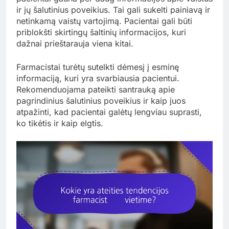
ir jų šalutinius poveikius. Tai gali sukelti painiavą ir
netinkamą vaistų vartojimą. Pacientai gali būti
priblokšti skirtingų šaltinių informacijos, kuri
dažnai prieštarauja viena kitai.
Farmacistai turėtų sutelkti dėmesį į esminę
informaciją, kuri yra svarbiausia pacientui.
Rekomenduojama pateikti santrauką apie
pagrindinius šalutinius poveikius ir kaip juos
atpažinti, kad pacientai galėtų lengviau suprasti,
ko tikėtis ir kaip elgtis.