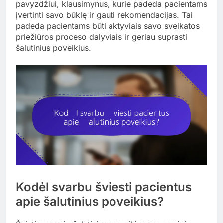
pavyzdžiui, klausimynus, kurie padeda pacientams
įvertinti savo būklę ir gauti rekomendacijas. Tai
padeda pacientams būti aktyviais savo sveikatos
priežiūros proceso dalyviais ir geriau suprasti
šalutinius poveikius.
Kodėl svarbu šviesti pacientus
apie šalutinius poveikius?