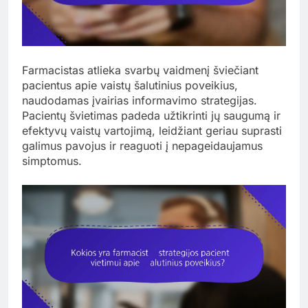
Farmacistas atlieka svarbų vaidmenį šviečiant
pacientus apie vaistų šalutinius poveikius,
naudodamas įvairias informavimo strategijas.
Pacientų švietimas padeda užtikrinti jų saugumą ir
efektyvų vaistų vartojimą, leidžiant geriau suprasti
galimus pavojus ir reaguoti į nepageidaujamus
simptomus.