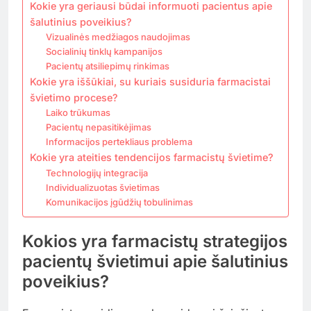
Kokie yra geriausi būdai informuoti pacientus apie
šalutinius poveikius?
Vizualinės medžiagos naudojimas
Socialinių tinklų kampanijos
Pacientų atsiliepimų rinkimas
Kokie yra iššūkiai, su kuriais susiduria farmacistai
švietimo procese?
Laiko trūkumas
Pacientų nepasitikėjimas
Informacijos pertekliaus problema
Kokie yra ateities tendencijos farmacistų švietime?
Technologijų integracija
Individualizuotas švietimas
Komunikacijos įgūdžių tobulinimas
Kokios yra farmacistų strategijos
pacientų švietimui apie šalutinius
poveikius?