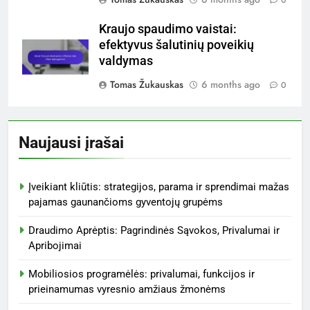
Kraujo spaudimo vaistai:
efektyvus šalutinių poveikių
valdymas
Tomas Žukauskas
6 months ago
0
Naujausi įrašai
Įveikiant kliūtis: strategijos, parama ir sprendimai mažas
pajamas gaunančioms gyventojų grupėms
Draudimo Aprėptis: Pagrindinės Sąvokos, Privalumai ir
Apribojimai
Mobiliosios programėlės: privalumai, funkcijos ir
prieinamumas vyresnio amžiaus žmonėms