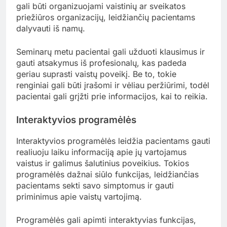
gali būti organizuojami vaistinių ar sveikatos
priežiūros organizacijų, leidžiančių pacientams
dalyvauti iš namų.
Seminarų metu pacientai gali užduoti klausimus ir
gauti atsakymus iš profesionalų, kas padeda
geriau suprasti vaistų poveikį. Be to, tokie
renginiai gali būti įrašomi ir vėliau peržiūrimi, todėl
pacientai gali grįžti prie informacijos, kai to reikia.
Interaktyvios programėlės
Interaktyvios programėlės leidžia pacientams gauti
realiuoju laiku informaciją apie jų vartojamus
vaistus ir galimus šalutinius poveikius. Tokios
programėlės dažnai siūlo funkcijas, leidžiančias
pacientams sekti savo simptomus ir gauti
priminimus apie vaistų vartojimą.
Programėlės gali apimti interaktyvias funkcijas,